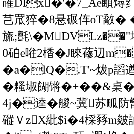
蓶DIx�'�7_Ae顄燖纟弉
芑罛猝�8悬碾伡oT敿� �2
旒;氈\�MDVLz�
0砶e暀2楿�J睞蓚辺m�
�a�lQ�.T'~炦p謟遒
�糔埱餬锵�+� �&桌
4j�逵�艐~冀苏畖防
磫ＶzX紕$i�4棌豩m